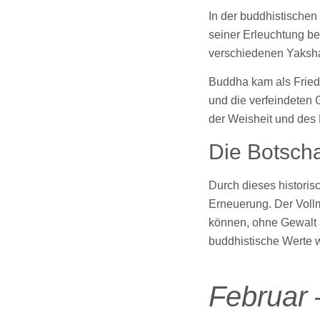
In der buddhistische
seiner Erleuchtung be
verschiedenen Yaksh
Buddha kam als Friede
und die verfeindeten 
der Weisheit und des M
Die Botscha
Durch dieses historis
Erneuerung. Der Vollm
können, ohne Gewalt a
buddhistische Werte w
Februar