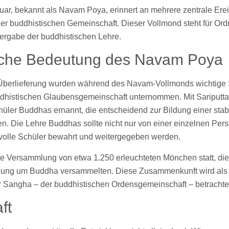
uar, bekannt als Navam Poya, erinnert an mehrere zentrale Er
r buddhistischen Gemeinschaft. Dieser Vollmond steht für Ord
tergabe der buddhistischen Lehre.
ische Bedeutung des Navam Poya
Überlieferung wurden während des Navam-Vollmonds wichtige S
uddhistischen Glaubensgemeinschaft unternommen. Mit Sariputt
ler Buddhas ernannt, die entscheidend zur Bildung einer stab
n. Die Lehre Buddhas sollte nicht nur von einer einzelnen Per
volle Schüler bewahrt und weitergegeben werden.
ße Versammlung von etwa 1.250 erleuchteten Mönchen statt, die
dung um Buddha versammelten. Diese Zusammenkunft wird als 
r Sangha – der buddhistischen Ordensgemeinschaft – betrachte
ft