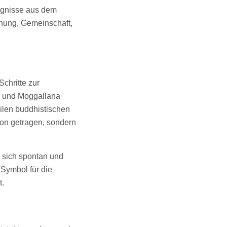
eignisse aus dem
nung, Gemeinschaft,
chritte zur
a und Moggallana
ilen buddhistischen
son getragen, sondern
 sich spontan und
Symbol für die
t.