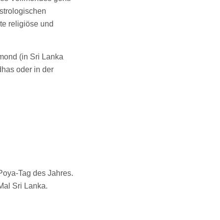
strologischen
te religiöse und
mond (in Sri Lanka
has oder in der
 Poya-Tag des Jahres.
al Sri Lanka.