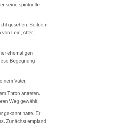
r seine spirituelle
icht gesehen. Seitdem
von Leid, Alter,
iner ehemaligen
Diese Begegnung
einem Vater.
em Thron antreten.
deren Weg gewählt.
r gekannt hatte. Er
ens. Zunächst empfand