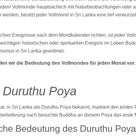
ndern Vollmonde hauptsächlich mit Naturbeobachtungen oder a
werden, besitzt jeder Vollmond in Sri Lanka eine tief verwurzel
schen Ereignisse nach dem Mondkalender richten, ist jeder Voll
ichtigen historischen oder spirituellen Ereignis im Leben Budd
ismus in Sri Lanka gewidmet.
ellen wir die Bedeutung des Vollmondes für jeden Monat vor.
 Duruthu Poya
r, in Sri Lanka als Duruthu Poya bekannt, markiert den ersten
berlieferung nach besuchte Buddha an diesem Poya das erste M
ische Bedeutung des Duruthu Poya