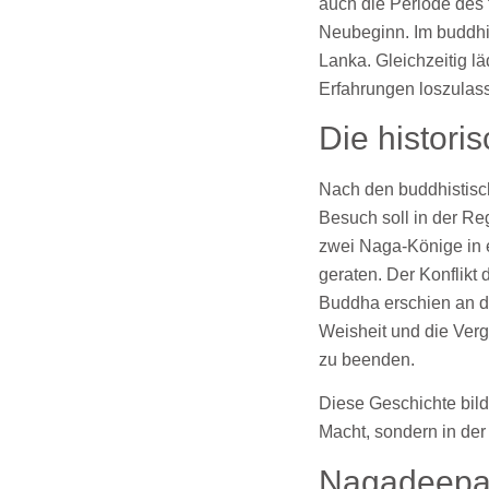
auch die Periode des 
Neubeginn. Im buddhi
Lanka. Gleichzeitig l
Erfahrungen loszulass
Die histor
Nach den buddhistisc
Besuch soll in der R
zwei Naga-Könige in 
geraten. Der Konflikt
Buddha erschien an d
Weisheit und die Verg
zu beenden.
Diese Geschichte bild
Macht, sondern in der
Nagadeepa a