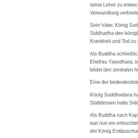
seine Lehre zu entwic
Verwandlung verbreite
Sein Vater, König Su
Siddhartha den königl
Krankheit und Tod zu 
Als Buddha schließlic
Ehefrau Yasodhara, 
bildet den zentralen 
Eine der bedeutendst
König Suddhodana hat
Stattdessen hatte Si
Als Buddha nach Kapil
war nun ein erleuchte
der König Enttäuschu