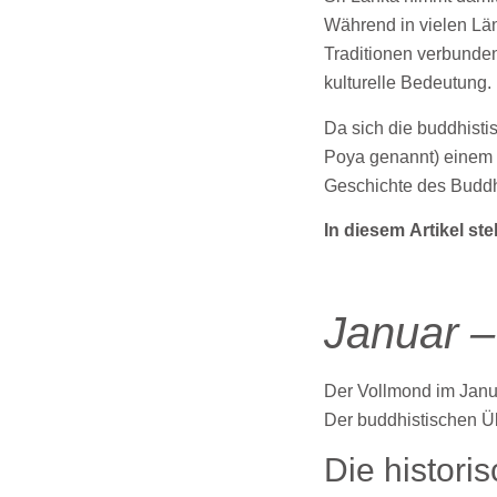
Während in vielen Lä
Traditionen verbunden 
kulturelle Bedeutung.
Da sich die buddhisti
Poya genannt) einem w
Geschichte des Buddh
In diesem Artikel st
Januar –
Der Vollmond im Janua
Der buddhistischen Ü
Die histor