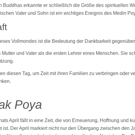
 Buddhas erkannte er schließlich die Größe des spirituellen 
schen Vater und Sohn ist ein wichtiges Ereignis des Medin Po
ft
ieses Vollmondes ist die Bedeutung der Dankbarkeit gegenüber 
 Mutter und Vater als die ersten Lehrer eines Menschen. Sie s
ützung.
en diesen Tag, um Zeit mit ihren Familien zu verbringen oder v
nken.
Bak Poya
s April fällt in eine Zeit, die von Erneuerung, Hoffnung und kul
 ist. Der April markiert nicht nur den Übergang zwischen den J