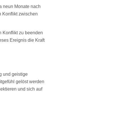
twa neun Monate nach
n Konflikt zwischen
n Konflikt zu beenden
ses Ereignis die Kraft
g und geistige
itgefühl gelöst werden
ektieren und sich auf