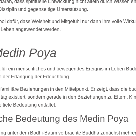
aran, dass spirituelle Entwicklung nicht allein durch Wissen e
isziplin und gegenseitige Unterstützung.
ol dafür, dass Weisheit und Mitgefühl nur dann ihre volle Wirku
n Leben angewendet werden.
Medin Poya
t für ein menschliches und bewegendes Ereignis im Leben Bud
h der Erlangung der Erleuchtung.
familiäre Beziehungen in den Mittelpunkt. Er zeigt, dass die bu
lltag existiert, sondern gerade in den Beziehungen zu Eltern, K
tiefe Bedeutung entfaltet.
ische Bedeutung des Medin Poya
ung unter dem Bodhi-Baum verbrachte Buddha zunächst mehrer