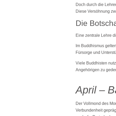
Doch durch die Lehren
Diese Versöhnung zwi
Die Botscha
Eine zentrale Lehre d
Im Buddhismus gelten
Fürsorge und Unterst
Viele Buddhisten nutz
Angehörigen zu gede
April – 
Der Vollmond des Monat
Verbundenheit geprägt