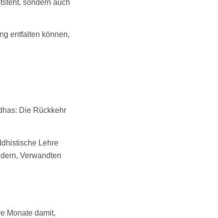
ntsteht, sondern auch
ng entfalten können,
dhas: Die Rückkehr
ddhistische Lehre
indern, Verwandten
e Monate damit,