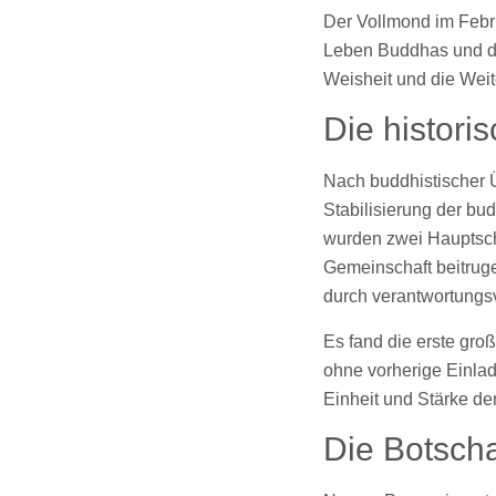
Der Vollmond im Febr
Leben Buddhas und de
Weisheit und die Wei
Die histor
Nach buddhistischer 
Stabilisierung der b
wurden zwei Hauptschü
Gemeinschaft beitruge
durch verantwortungs
Es fand die erste gro
ohne vorherige Einla
Einheit und Stärke de
Die Botscha